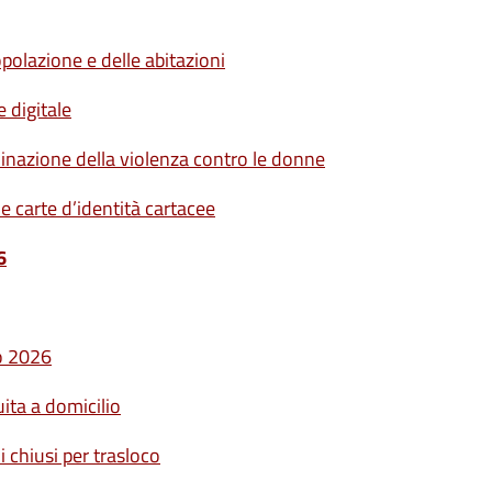
olazione e delle abitazioni
 digitale
minazione della violenza contro le donne
le carte d’identità cartacee
6
o 2026
uita a domicilio
 chiusi per trasloco