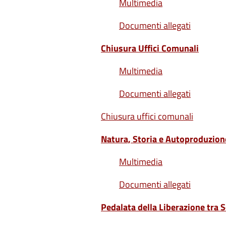
Multimedia
Documenti allegati
Chiusura Uffici Comunali
Multimedia
Documenti allegati
Chiusura uffici comunali
Natura, Storia e Autoproduzione
Multimedia
Documenti allegati
Pedalata della Liberazione tra 