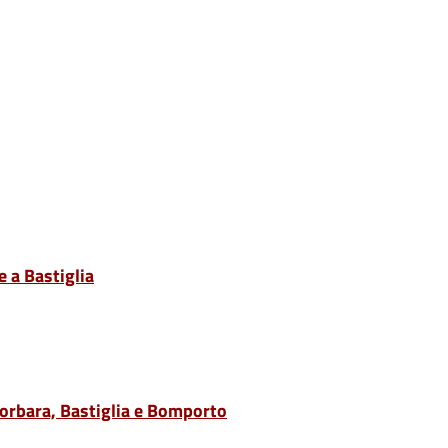
 a Bastiglia
Sorbara, Bastiglia e Bomporto