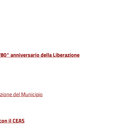
80° anniversario della Liberazione
cazione del Municipio
con il CEAS