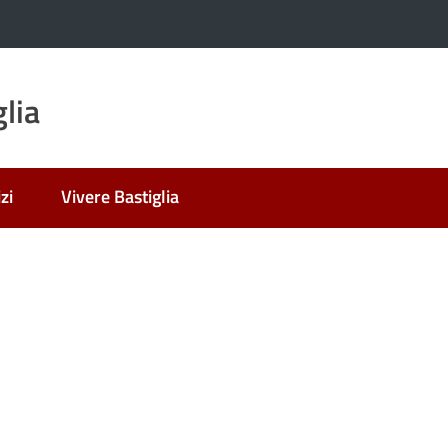
lia
zi
Vivere Bastiglia