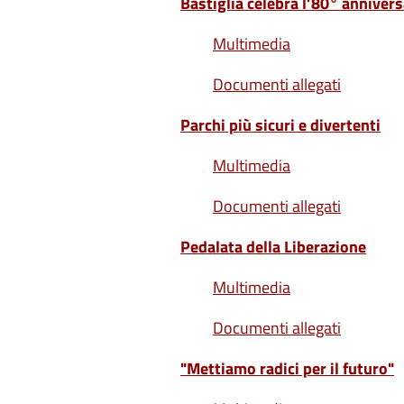
Bastiglia celebra l’80° annivers
Multimedia
Documenti allegati
Parchi più sicuri e divertenti
Multimedia
Documenti allegati
Pedalata della Liberazione
Multimedia
Documenti allegati
"Mettiamo radici per il futuro"