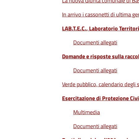
La nuova Giunta comunale di Bas
In arrivo i cassonetti di ultima ge
LAB.T.E.C., Laboratorio Territor
Documenti allegati
Domande e risposte sulla raccolt
Documenti allegati
Verde pubblico, calendario degli 
Esercitazione di Protezione Civi
Multimedia
Documenti allegati