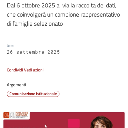
Dal 6 ottobre 2025 al via la raccolta dei dati, 
che coinvolgerà un campione rappresentativo 
di famiglie selezionato
Tutti
gli
argomenti...
Data
:
26 settembre 2025
Seguici
su
Condividi
Vedi azioni
Argomenti
Comunicazione istituzionale