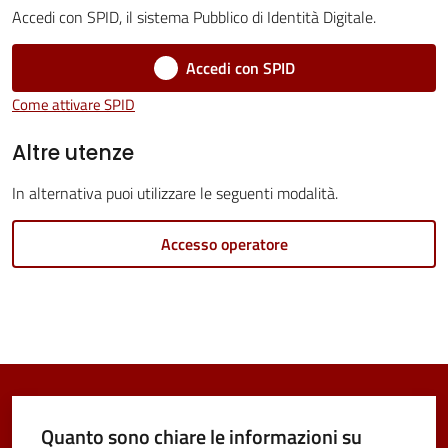
Accedi con SPID, il sistema Pubblico di Identità Digitale.
Accedi con SPID
Tutti
Come attivare SPID
gli
Altre utenze
argomenti...
In alternativa puoi utilizzare le seguenti modalità.
Seguici
Accesso operatore
su
Quanto sono chiare le informazioni su