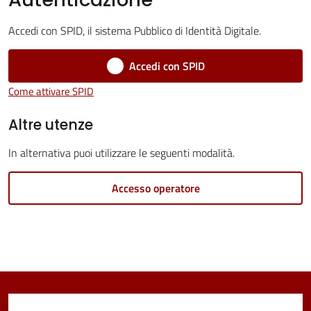
Accedi con SPID, il sistema Pubblico di Identità Digitale.
Accedi con SPID
Tutti
gli
Come attivare SPID
argomenti...
Altre utenze
In alternativa puoi utilizzare le seguenti modalità.
Seguici
su
Accesso operatore