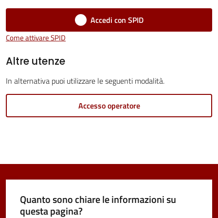
Accedi con SPID
Come attivare SPID
Tutti
Altre utenze
gli
argomenti...
In alternativa puoi utilizzare le seguenti modalità.
Accesso operatore
Seguici
su
Quanto sono chiare le informazioni su
questa pagina?