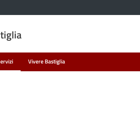
iglia
ervizi
Vivere Bastiglia
enu selezionato