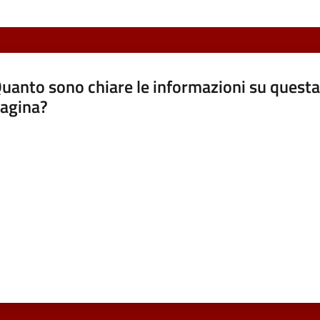
uanto sono chiare le informazioni su questa
agina?
luta da 1 a 5 stelle