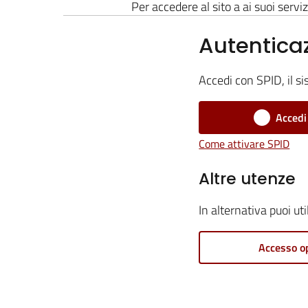
Per accedere al sito a ai suoi serviz
Autentica
Accedi con SPID, il si
Accedi
Come attivare SPID
Altre utenze
In alternativa puoi ut
Accesso o