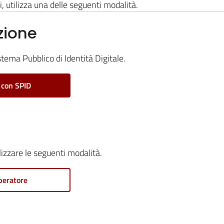
i, utilizza una delle seguenti modalità.
zione
stema Pubblico di Identità Digitale.
 con SPID
ilizzare le seguenti modalità.
peratore