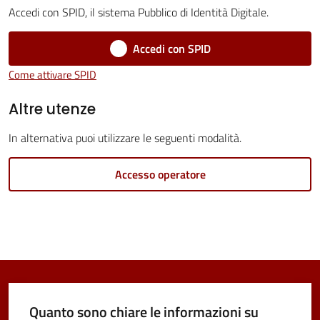
Accedi con SPID, il sistema Pubblico di Identità Digitale.
Accedi con SPID
Tutti
Come attivare SPID
gli
Altre utenze
argomenti...
In alternativa puoi utilizzare le seguenti modalità.
Seguici
Accesso operatore
su
Quanto sono chiare le informazioni su