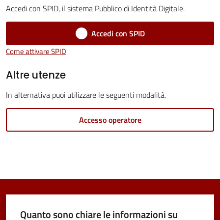
Accedi con SPID, il sistema Pubblico di Identità Digitale.
Accedi con SPID
Tutti
Come attivare SPID
gli
Altre utenze
argomenti...
In alternativa puoi utilizzare le seguenti modalità.
Seguici
Accesso operatore
su
Quanto sono chiare le informazioni su