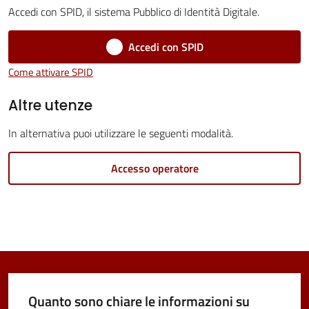
Accedi con SPID, il sistema Pubblico di Identità Digitale.
Accedi con SPID
Tutti
Come attivare SPID
gli
Altre utenze
argomenti...
In alternativa puoi utilizzare le seguenti modalità.
Seguici
Accesso operatore
su
Quanto sono chiare le informazioni su