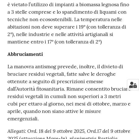
è vietato l’utilizzo di impianti a biomassa legnosa fino
a 3 stelle comprese e lo spandimento di liquami con
tecniche non ecosostenibili. La temperatura nelle
abitazioni non deve superare i 19° (con tolleranza di
2°), nelle industrie e nelle attività artigianali si
mantiene entro i 17° (con tolleranza di 2°)
Abbruciamenti
La manovra antismog prevede, inoltre, il divieto di
bruciare residui vegetali, fatte salve le deroghe
ottenute a seguito di prescrizioni emesse
dall’Autorità fitosanitaria. Rimane consentito bruciare
residui vegetali in cumuli non superiori a 3 metri
cubi per ettaro al giorno, nei mesi di ottobre, marzo e
aprile, quando non siano attive le misure
emergenziali.
Allegati: Ord. 18 del 9 ottobre 2025, Ord.17 del 9 ottobre
2025 (attuazione Move-In), planimetria Bastiglia