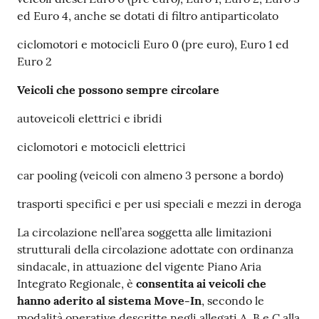
ed Euro 4, anche se dotati di filtro antiparticolato
ciclomotori e motocicli Euro 0 (pre euro), Euro 1 ed
Euro 2
Veicoli che possono sempre circolare
autoveicoli elettrici e ibridi
ciclomotori e motocicli elettrici
car pooling (veicoli con almeno 3 persone a bordo)
trasporti specifici e per usi speciali e mezzi in deroga
La circolazione nell’area soggetta alle limitazioni
strutturali della circolazione adottate con ordinanza
sindacale, in attuazione del vigente Piano Aria
Integrato Regionale, è
consentita ai veicoli che
hanno aderito al sistema Move-In
, secondo le
modalità operative descritte negli allegati A, B e C alla