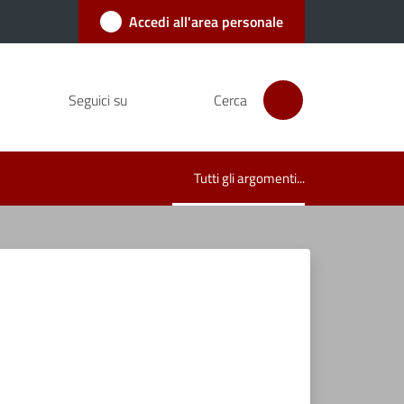
Accedi all'area personale
Seguici su
Cerca
Tutti gli argomenti...
Menu selezionato