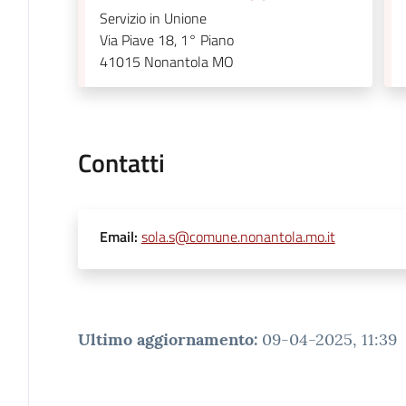
Servizio in Unione
Via Piave 18, 1° Piano
41015
Nonantola MO
Contatti
Email
:
sola.s@comune.nonantola.mo.it
Ultimo aggiornamento
:
09-04-2025, 11:39