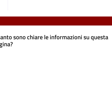
anto sono chiare le informazioni su questa
gina?
a da 1 a 5 stelle