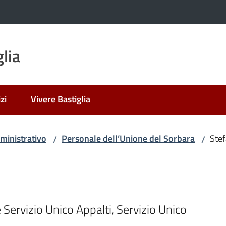
lia
zi
Vivere Bastiglia
ministrativo
Personale dell’Unione del Sorbara
Stef
/
/
ervizio Unico Appalti, Servizio Unico 