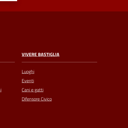
VIVERE BASTIGLIA
Luoghi
Eventi
Cani e gatti
i
Difensore Civico