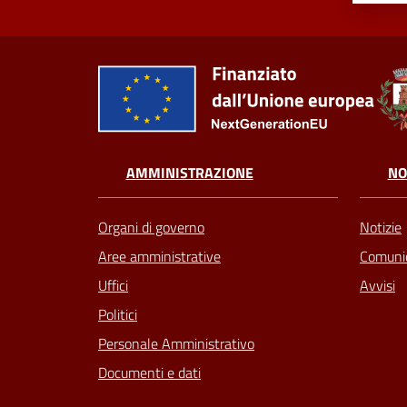
AMMINISTRAZIONE
NO
Organi di governo
Notizie
Aree amministrative
Comunic
Uffici
Avvisi
Politici
Personale Amministrativo
Documenti e dati