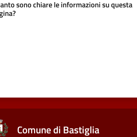
anto sono chiare le informazioni su questa
gina?
a da 1 a 5 stelle
Comune di Bastiglia