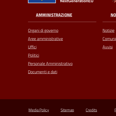
AMMINISTRAZIONE
NO
Organi di governo
Notizie
Aree amministrative
Comunic
Uffici
Avvisi
Politici
Personale Amministrativo
Documenti e dati
Media Policy
Sitemap
Credits