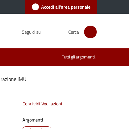
Accedi all'area personale
Seguici su
Cerca
Tutti gli argomenti...
arazione IMU
Condividi
Vedi azioni
Argomenti