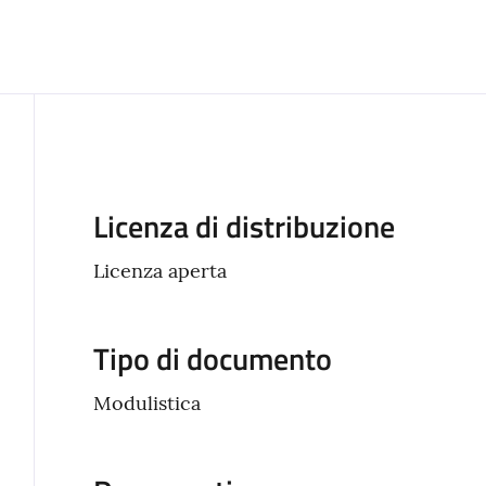
Descrizione
Licenza di distribuzione
Licenza aperta
Tipo di documento
Modulistica