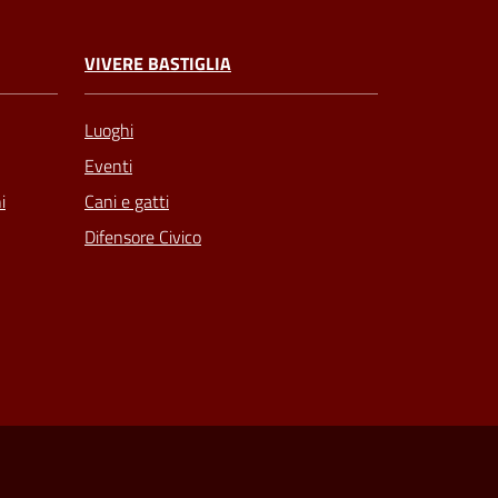
VIVERE BASTIGLIA
Luoghi
Eventi
Cani e gatti
i
Difensore Civico