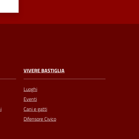
VIVERE BASTIGLIA
Luoghi
Eventi
Cani e gatti
i
Difensore Civico