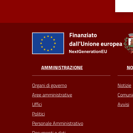
AMMINISTRAZIONE
NO
Organi di governo
Notizie
Aree amministrative
Comunic
Uffici
Avvisi
Politici
Personale Amministrativo
Documenti e dati