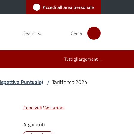
Accedi all'area personale
Seguici su
Cerca
Tutti gli argomenti...
rispettiva Puntuale)
Tariffe tcp 2024
/
Condividi
Vedi azioni
Argomenti