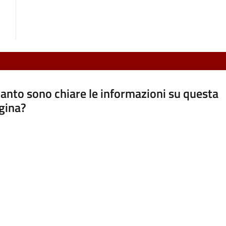
anto sono chiare le informazioni su questa
gina?
a da 1 a 5 stelle