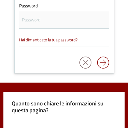
Password
Tutti
gli
Hai dimenticato la tua password?
argomenti...
Seguici
su
Quanto sono chiare le informazioni su
questa pagina?
Valuta da 1 a 5 stelle