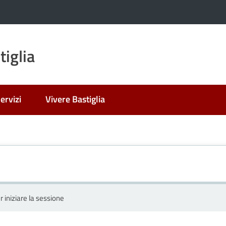
iglia
ervizi
Vivere Bastiglia
r iniziare la sessione