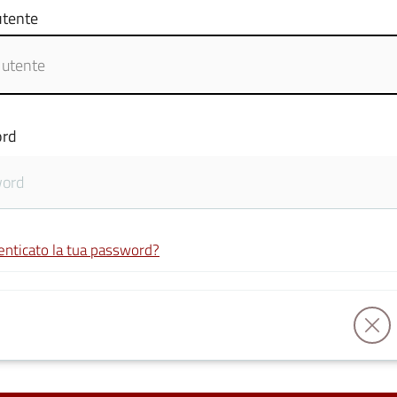
tente
rd
enticato la tua password?