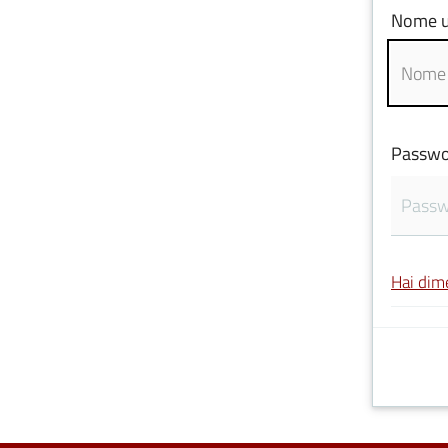
Nome u
Passwo
Hai dim