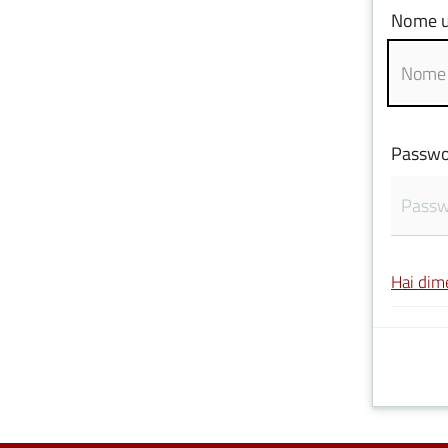
Nome u
Passwo
Hai dim