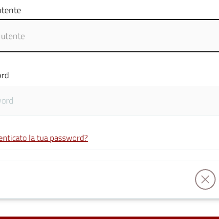
tente
rd
enticato la tua password?