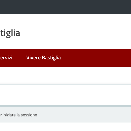
iglia
ervizi
Vivere Bastiglia
r iniziare la sessione