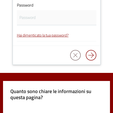
Password
Tutti
gli
Hai dimenticato la tua password?
argomenti...
Seguici
su
Quanto sono chiare le informazioni su
questa pagina?
Valuta da 1 a 5 stelle