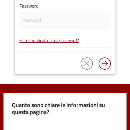
Password
Tutti
gli
Hai dimenticato la tua password?
argomenti...
Seguici
su
Quanto sono chiare le informazioni su
questa pagina?
Valuta da 1 a 5 stelle